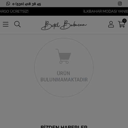
0 (530) 418 38 45
ARGO ÜCRETSİZ!
İLKBAHAR MODASI YANIBA
0
BIZDEN HABERLER