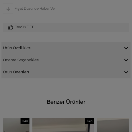
Fiyat Düşünce Haber Ver
TAVSIYE ET
Ürün Özellikleri
Ödeme Seçenekleri
Ürün Önerileri
Benzer Ürünler
%40
%40
İndirim
İndirim