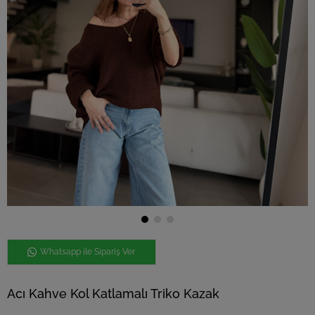
Whatsapp ile Sipariş Ver
Acı Kahve Kol Katlamalı Triko Kazak