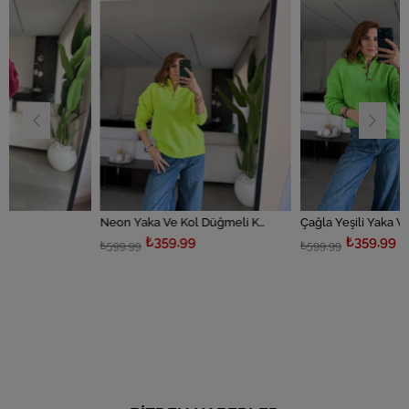
%40İndirim
%40İndirim
Neon Yaka Ve Kol Düğmeli Kazak
Çağla Yeşili Yaka Ve Kol Düğmeli Kazak
₺359,99
₺359,99
₺599,99
₺599,99