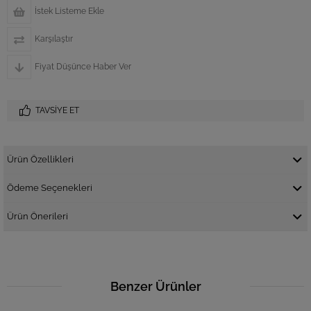
İstek Listeme Ekle
Karşılaştır
Fiyat Düşünce Haber Ver
TAVSIYE ET
Ürün Özellikleri
Ödeme Seçenekleri
Ürün Önerileri
Benzer Ürünler