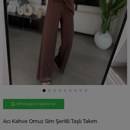
Whatsapp ile Sipariş Ver
Acı Kahve Omuz Sim Şeritli Taşlı Takım