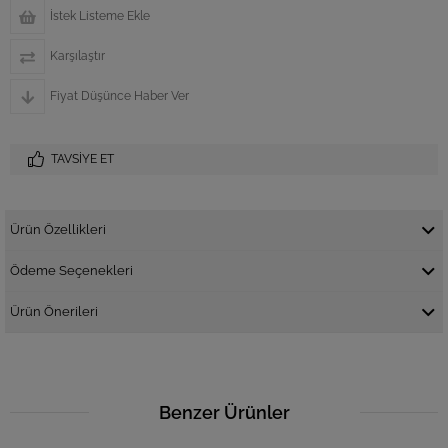
İstek Listeme Ekle
Karşılaştır
Fiyat Düşünce Haber Ver
TAVSIYE ET
Ürün Özellikleri
Ödeme Seçenekleri
Ürün Önerileri
Benzer Ürünler