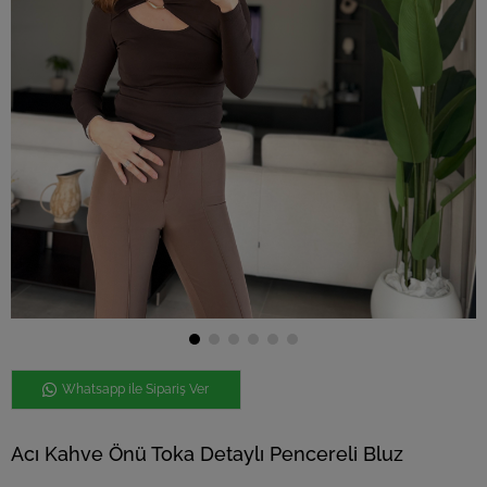
Whatsapp ile Sipariş Ver
Acı Kahve Önü Toka Detaylı Pencereli Bluz