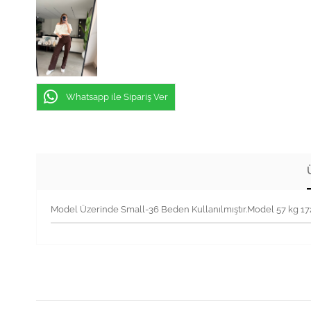
Whatsapp ile Sipariş Ver
Model Üzerinde Small-36 Beden Kullanılmıştır.Model 57 kg 1