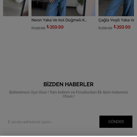
Neon Yaka Ve Kol Düğmeli Kazak
Çağla Yeşili Yaka Ve Kol Düğmeli Kazak
₺359,99
₺359,99
₺599,99
₺599,99
BIZDEN HABERLER
Bültenimize Üye Olun ! Tüm İndirim ve Fırsatlardan İlk Sizin Haberiniz
Olsun !
GÖNDER