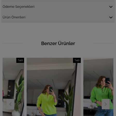
Ödeme Seçenekleri
Ürün Önerileri
Benzer Ürünler
%40
%40
İndirim
İndirim
%40İndirim
%40İndirim