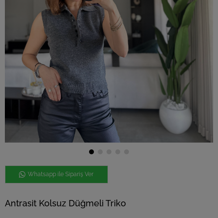
Whatsapp ile Sipariş Ver
Antrasit Kolsuz Düğmeli Triko