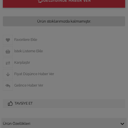
GELDİĞİNDE HABER VER
Ürün stoklarımızda kalmamıştır.
Favorilere Ekle
İstek Listeme Ekle
Karşılaştır
Fiyat Düşünce Haber Ver
Gelince Haber Ver
TAVSIYE ET
Ürün Özellikleri