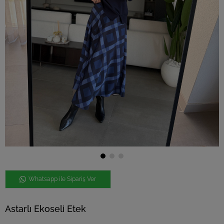
Whatsapp ile Sipariş Ver
Astarlı Ekoseli Etek