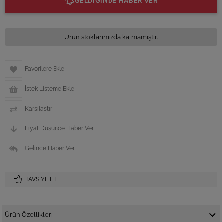
GELDİĞİNDE HABER VER
Ürün stoklarımızda kalmamıştır.
Favorilere Ekle
İstek Listeme Ekle
Karşılaştır
Fiyat Düşünce Haber Ver
Gelince Haber Ver
TAVSIYE ET
Ürün Özellikleri