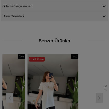
Ödeme Seçenekleri
Ürün Önerileri
Benzer Ürünler
%40
%40
Fırsat Ürünü
İndirim
İndirim
%40İndirim
%40İndirim