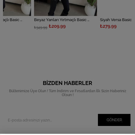
Siyah Yanları Yırtmaçlı Basic T-shirt
Beyaz Yanları Yırtmaçlı Basic T-shirt
Siyah Versa Basic T-shirt
₺209,99
₺279,99
₺349,99
BIZDEN HABERLER
Bültenimize Üye Olun ! Tüm İndirim ve Fırsatlardan İlk Sizin Haberiniz
Olsun !
GÖNDER