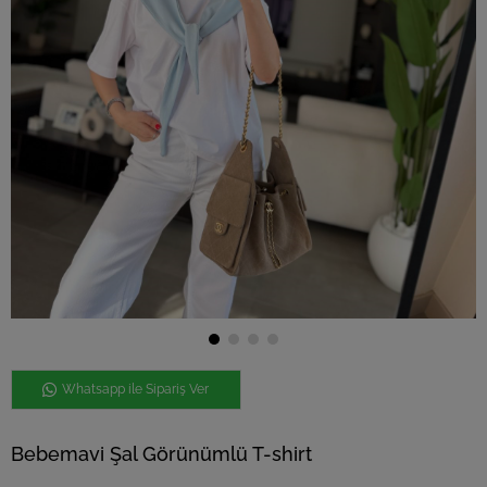
Whatsapp ile Sipariş Ver
Bebemavi Şal Görünümlü T-shirt