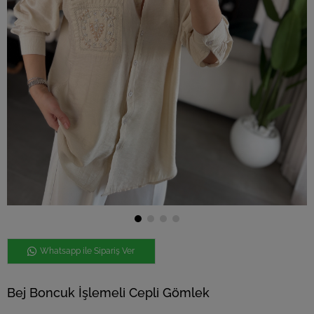
Whatsapp ile Sipariş Ver
Bej Boncuk İşlemeli Cepli Gömlek