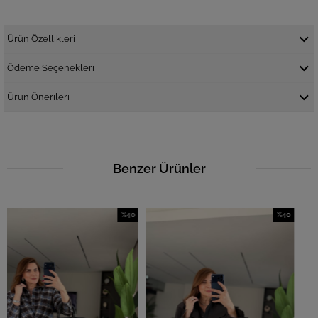
Ürün Özellikleri
Ödeme Seçenekleri
Ürün Önerileri
Benzer Ürünler
%40
%40
İndirim
İndirim
%40İndirim
%40İndirim