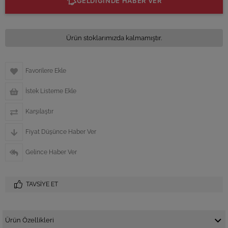
GELDİĞİNDE HABER VER
Ürün stoklarımızda kalmamıştır.
Favorilere Ekle
İstek Listeme Ekle
Karşılaştır
Fiyat Düşünce Haber Ver
Gelince Haber Ver
TAVSIYE ET
Ürün Özellikleri