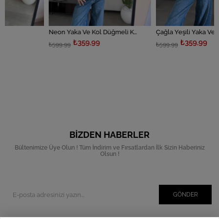
Neon Yaka Ve Kol Düğmeli Kazak
Çağla Yeşili Yaka Ve Kol Düğmeli Kazak
₺359,99
₺359,99
₺599,99
₺599,99
BIZDEN HABERLER
Bültenimize Üye Olun ! Tüm İndirim ve Fırsatlardan İlk Sizin Haberiniz
Olsun !
GÖNDER