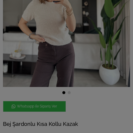
Whatsapp ile Sipariş Ver
Bej Şardonlu Kısa Kollu Kazak