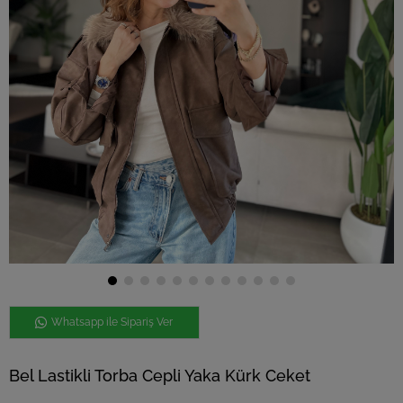
Whatsapp ile Sipariş Ver
Bel Lastikli Torba Cepli Yaka Kürk Ceket