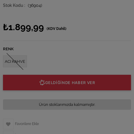
(36904)
₺1.899,99
(KDV Dahil)
RENK
ACI KAHVE
GELDİĞİNDE HABER VER
Ürün stoklarımızda kalmamıştır.
Favorilere Ekle