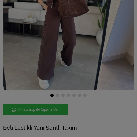
Whatsapp ile Sipariş Ver
Beli Lastikli Yanı Şeritli Takım