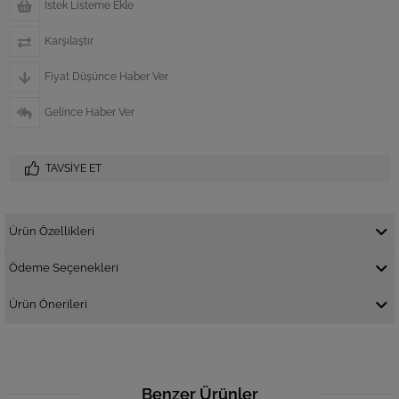
İstek Listeme Ekle
Karşılaştır
Fiyat Düşünce Haber Ver
Gelince Haber Ver
TAVSIYE ET
Ürün Özellikleri
Ödeme Seçenekleri
Ürün Önerileri
Benzer Ürünler