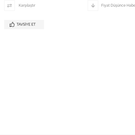
Karşılaştır
Fiyat Düşünce Habe
TAVSIYE ET