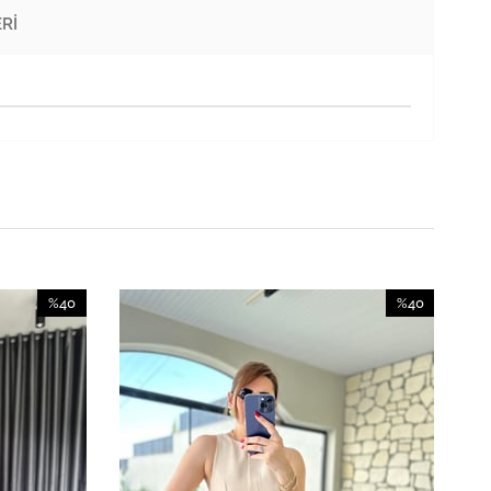
RI
%40
%40
İndirim
İndirim
%40İndirim
%40İndirim