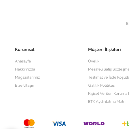
Kurumsal
Müşteri İlişkileri
Anasayfa
Üyelik
Hakkımızda
Mesafeli Satış Sözleşme
Mağazalarımız
Teslimat ve İade Koşull
Bize Ulaşın
Gizlilik Politikası
Kişisel Verileri Koruma P
ETK Aydınlatma Metni