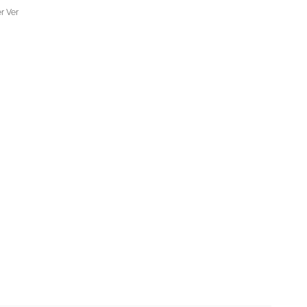
r Ver