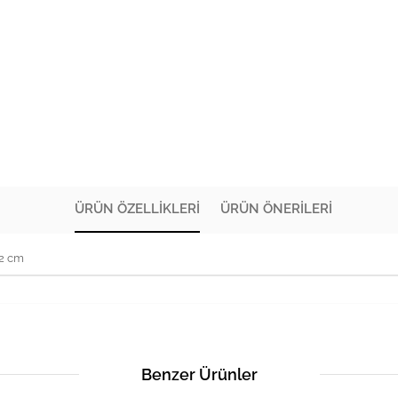
ÜRÜN ÖZELLIKLERI
ÜRÜN ÖNERILERI
72 cm
Benzer Ürünler