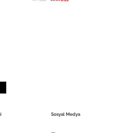
i
Sosyal Medya