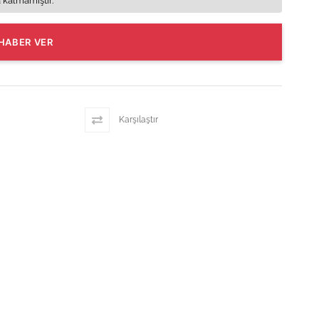
 kalmamıştır.
HABER VER
Karşılaştır