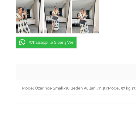
Whatsapp ile Sipariş Ver
Model Üzerinde Small-36 Beden Kullanılmıştır.Model 57 kg 1