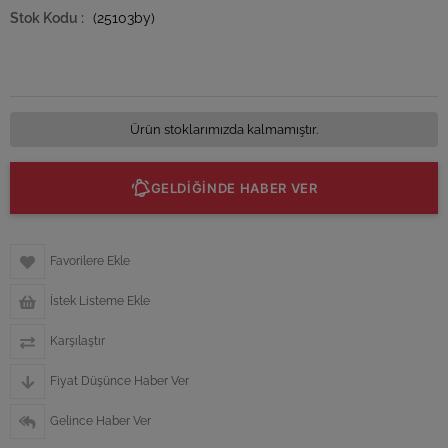
(25103by)
Ürün stoklarımızda kalmamıştır.
GELDİĞİNDE HABER VER
Favorilere Ekle
İstek Listeme Ekle
Karşılaştır
Fiyat Düşünce Haber Ver
Gelince Haber Ver