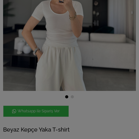
Whatsapp ile Sipariş Ver
Beyaz Kepçe Yaka T-shirt