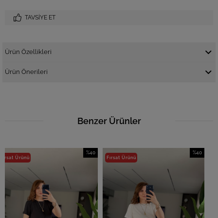
TAVSIYE ET
Ürün Özellikleri
Ürün Önerileri
Benzer Ürünler
%40
%40
Fırsat Ürünü
İndirim
İndirim
%40İndirim
%40İndirim