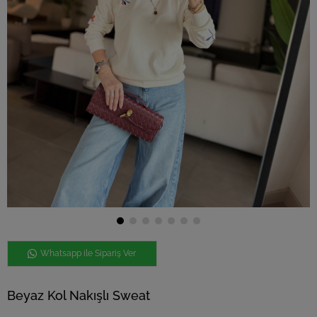
Whatsapp ile Sipariş Ver
Beyaz Kol Nakışlı Sweat