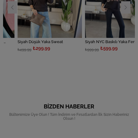
Siyah Düşük Yaka Sweat
Siyah NYC Baskılı Yaka Fermuarlı Sweat
₺299,99
₺599,99
₺499,99
₺999,99
BIZDEN HABERLER
Bültenimize Üye Olun ! Tüm İndirim ve Fırsatlardan İlk Sizin Haberiniz
Olsun !