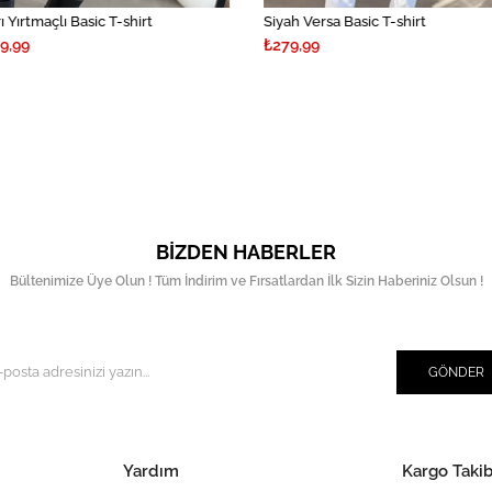
 Yırtmaçlı Basic T-shirt
Siyah Versa Basic T-shirt
9,99
₺279,99
BIZDEN HABERLER
Bültenimize Üye Olun ! Tüm İndirim ve Fırsatlardan İlk Sizin Haberiniz Olsun !
GÖNDER
Yardım
Kargo Takib