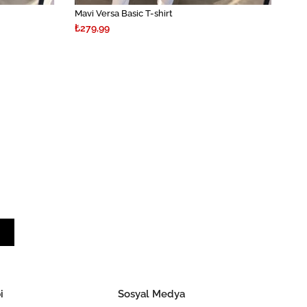
Mavi Versa Basic T-shirt
₺279,99
i
Sosyal Medya