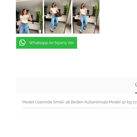
Whatsapp ile Sipariş Ver
Model Üzerinde Small-36 Beden Kullanılmıştır.Model 57 kg 1