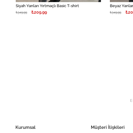
Siyah Yanları Yırtmaçlı Basic T-shirt
Beyaz Yanları
₺209,99
₺20
₺349,99
₺349,99
Kurumsal
Müşteri İlişkileri