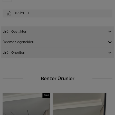
TAVSIYE ET
Ürün Özellikleri
Ödeme Seçenekleri
Ürün Önerileri
Benzer Ürünler
%40
İndirim
%40İndirim