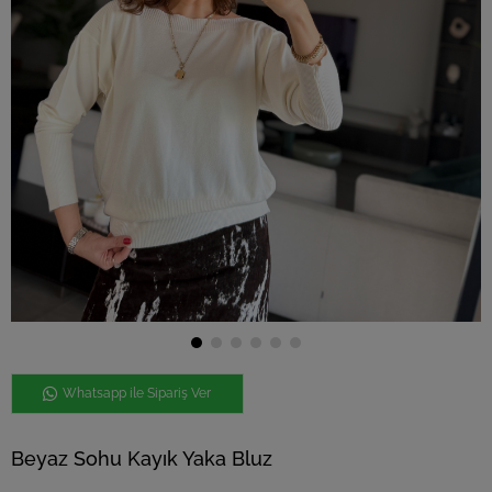
Whatsapp ile Sipariş Ver
Beyaz Sohu Kayık Yaka Bluz