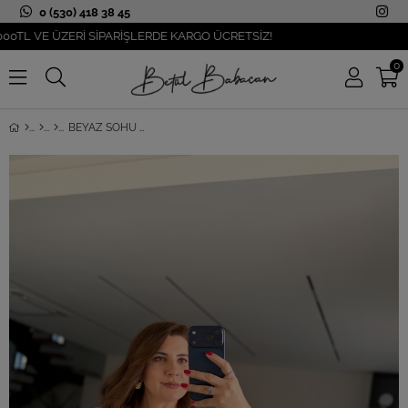
0 (530) 418 38 45
VE ÜZERİ SİPARİŞLERDE KARGO ÜCRETSİZ!
0
BEYAZ SOHU KAYIK YAKA BLUZ