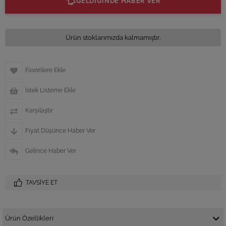
GELDİĞİNDE HABER VER
Ürün stoklarımızda kalmamıştır.
Favorilere Ekle
İstek Listeme Ekle
Karşılaştır
Fiyat Düşünce Haber Ver
Gelince Haber Ver
TAVSIYE ET
Ürün Özellikleri