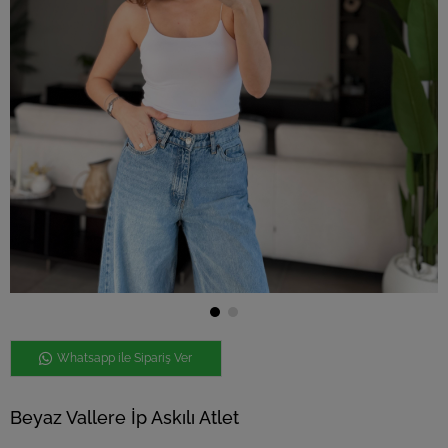
Whatsapp ile Sipariş Ver
Beyaz Vallere İp Askılı Atlet