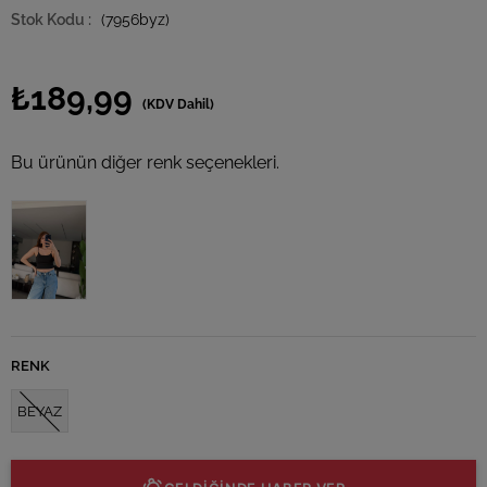
(7956byz)
₺189,99
(KDV Dahil)
Bu ürünün diğer renk seçenekleri.
RENK
BEYAZ