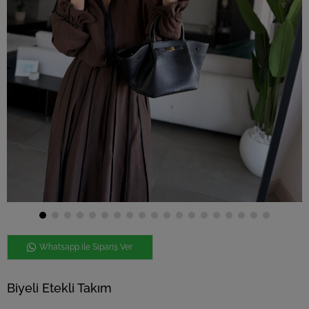
Whatsapp ile Sipariş Ver
Biyeli Etekli Takım