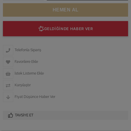
GELDİĞİNDE HABER VER
Telefonla Sipariş
Favorilere Ekle
İstek Listeme Ekle
Karşılaştır
Fiyat Düşünce Haber Ver
TAVSIYE ET