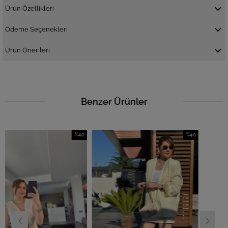
Ürün Özellikleri
Ödeme Seçenekleri
Ürün Önerileri
Benzer Ürünler
%40
%40
İndirim
İndirim
%40İndirim
%40İndirim