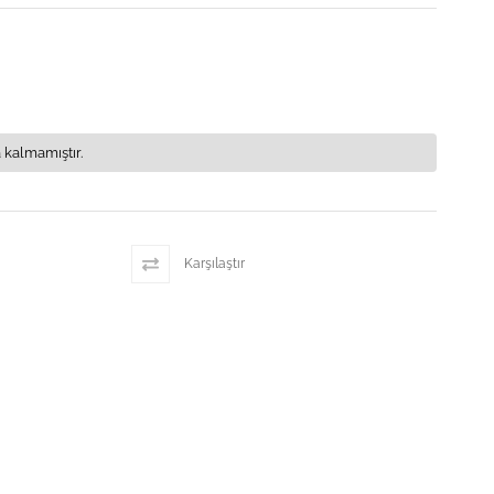
 kalmamıştır.
Karşılaştır