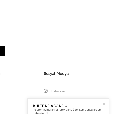
i
Sosyal Medya
Instagram
BÜLTENE ABONE OL
Telefon numaranı girerek sana özel kampanyalardan
haberdar ol.