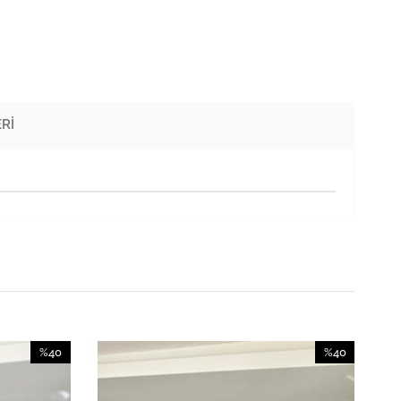
RI
%40
%40
İndirim
İndirim
%40İndirim
%40İndirim