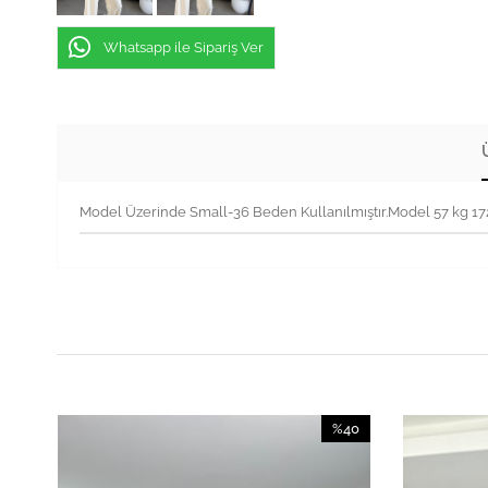
Whatsapp ile Sipariş Ver
Model Üzerinde Small-36 Beden Kullanılmıştır.Model 57 kg 1
40
%40
irim
İndirim
İndirim
%40İndirim