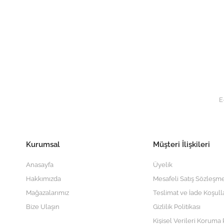
Kurumsal
Müşteri İlişkileri
Anasayfa
Üyelik
Hakkımızda
Mesafeli Satış Sözleşme
Mağazalarımız
Teslimat ve İade Koşull
Bize Ulaşın
Gizlilik Politikası
Kişisel Verileri Koruma P