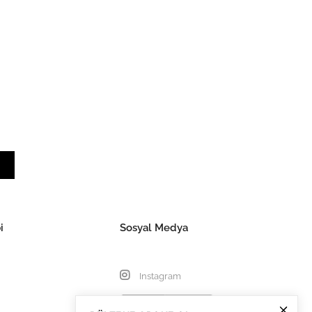
i
Sosyal Medya
Instagram