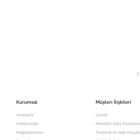
Kurumsal
Müşteri İlişkileri
Anasayfa
Üyelik
Hakkımızda
Mesafeli Satış Sözleşme
Mağazalarımız
Teslimat ve İade Koşull