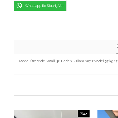
Whatsapp ile Sipariş Ver
Model Üzerinde Small-36 Beden Kullanılmıştır.Model 57 kg 1
%40