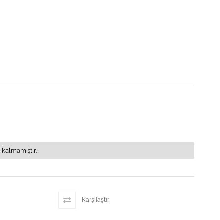
 kalmamıştır.
Karşılaştır