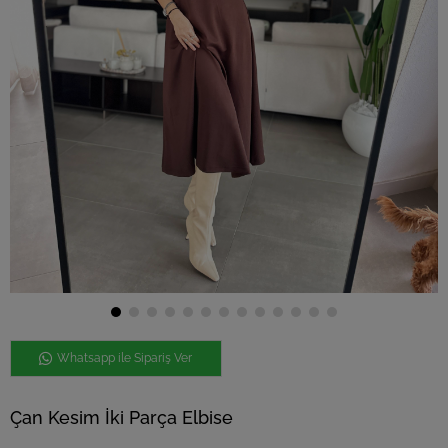
Whatsapp ile Sipariş Ver
Çan Kesim İki Parça Elbise