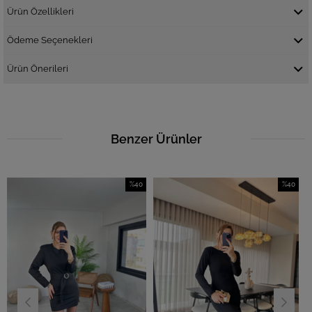
Ürün Özellikleri
Ödeme Seçenekleri
Ürün Önerileri
Benzer Ürünler
%40
%40
İndirim
İndirim
%40İndirim
%40İndirim