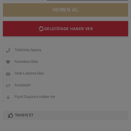
GELDİĞİNDE HABER VER
Telefonla Sipariş
Favorilere Ekle
İstek Listeme Ekle
Karşılaştır
Fiyat Düşünce Haber Ver
TAVSIYE ET