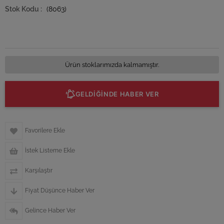
(8063)
Ürün stoklarımızda kalmamıştır.
GELDİĞİNDE HABER VER
Favorilere Ekle
İstek Listeme Ekle
Karşılaştır
Fiyat Düşünce Haber Ver
Gelince Haber Ver