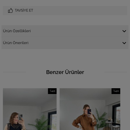
TAVSIYE ET
Ürün Özellikleri
Ürün Önerileri
Benzer Ürünler
%40
%40
İndirim
İndirim
%40İndirim
%40İndirim