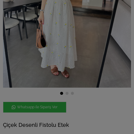
Whatsapp ile Sipariş Ver
Çiçek Desenli Fistolu Etek