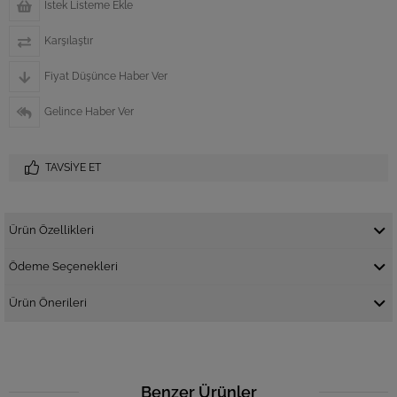
İstek Listeme Ekle
Karşılaştır
Fiyat Düşünce Haber Ver
Gelince Haber Ver
TAVSIYE ET
Ürün Özellikleri
Ödeme Seçenekleri
Ürün Önerileri
Benzer Ürünler