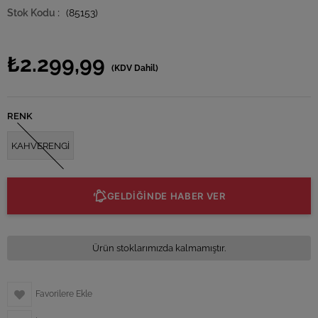
(85153)
₺2.299,99
(KDV Dahil)
RENK
KAHVERENGİ
GELDİĞİNDE HABER VER
Ürün stoklarımızda kalmamıştır.
Favorilere Ekle