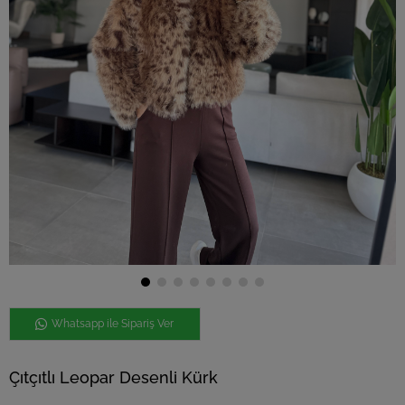
Whatsapp ile Sipariş Ver
Çıtçıtlı Leopar Desenli Kürk