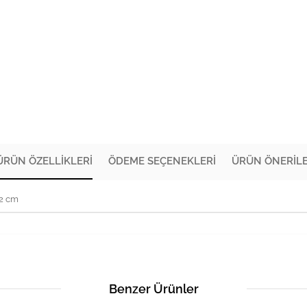
ÜRÜN ÖZELLIKLERI
ÖDEME SEÇENEKLERI
ÜRÜN ÖNERILE
72 cm
Benzer Ürünler