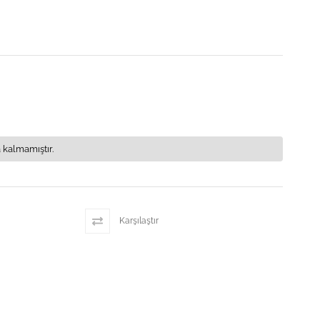
 kalmamıştır.
Karşılaştır