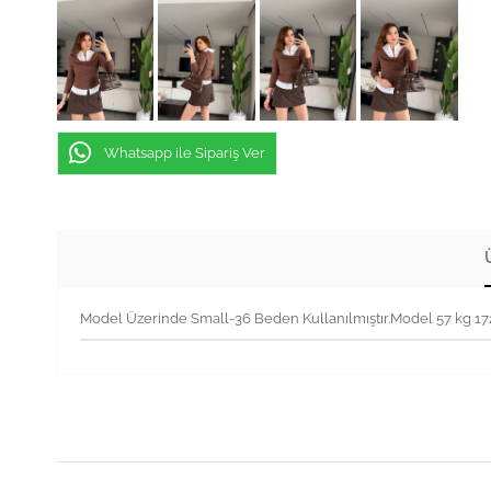
Whatsapp ile Sipariş Ver
Model Üzerinde Small-36 Beden Kullanılmıştır.Model 57 kg 1