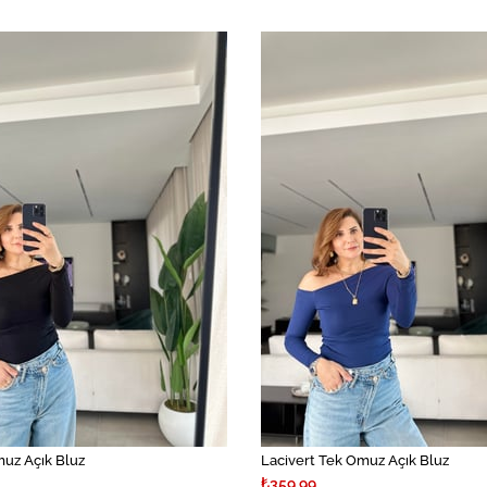
uz Açık Bluz
Lacivert Tek Omuz Açık Bluz
₺359,99