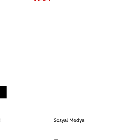
i
Sosyal Medya