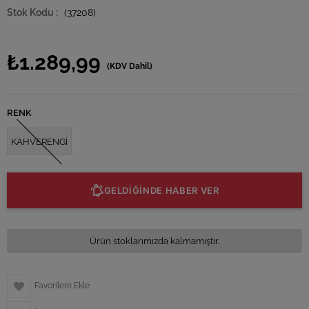
(37208)
₺1.289,99
(KDV Dahil)
RENK
KAHVERENGİ
GELDİĞİNDE HABER VER
Ürün stoklarımızda kalmamıştır.
Favorilere Ekle