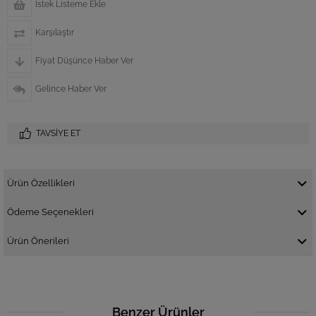
İstek Listeme Ekle
Karşılaştır
Fiyat Düşünce Haber Ver
Gelince Haber Ver
TAVSIYE ET
Ürün Özellikleri
Ödeme Seçenekleri
Ürün Önerileri
Benzer Ürünler