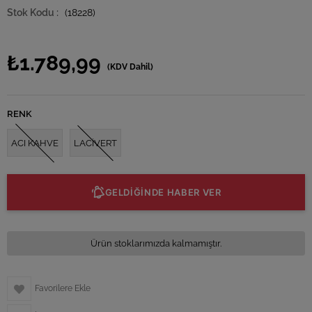
(18228)
₺1.789,99
(KDV Dahil)
RENK
ACI KAHVE
LACİVERT
GELDİĞİNDE HABER VER
Ürün stoklarımızda kalmamıştır.
Favorilere Ekle