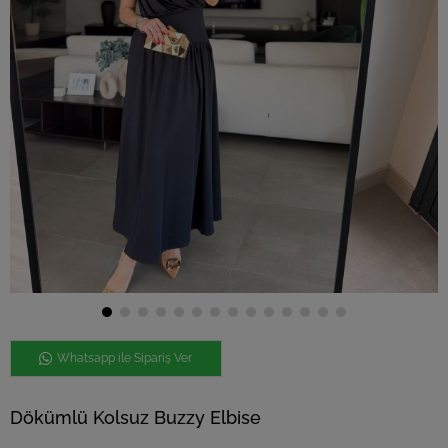
Whatsapp ile Sipariş Ver
Dökümlü Kolsuz Buzzy Elbise