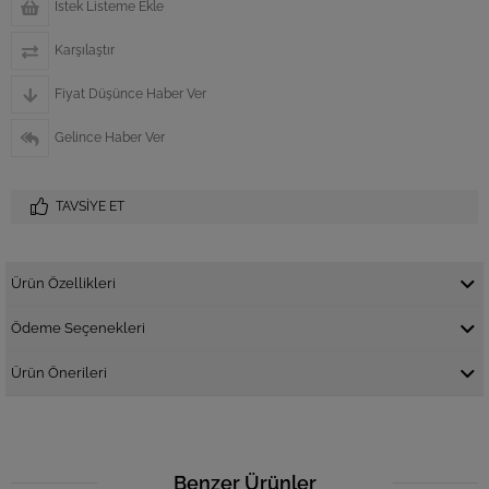
İstek Listeme Ekle
Karşılaştır
Fiyat Düşünce Haber Ver
Gelince Haber Ver
TAVSIYE ET
Ürün Özellikleri
Ödeme Seçenekleri
Ürün Önerileri
Benzer Ürünler