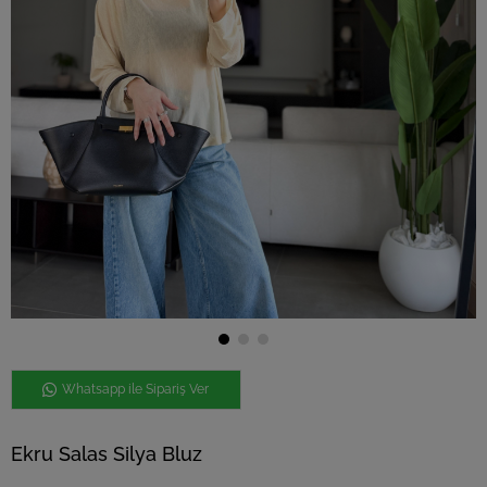
Whatsapp ile Sipariş Ver
Ekru Salas Silya Bluz