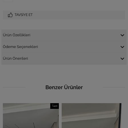
TAVSIYE ET
Ürün Özellikleri
Ödeme Seçenekleri
Ürün Önerileri
Benzer Ürünler
%40
İndirim
%40İndirim