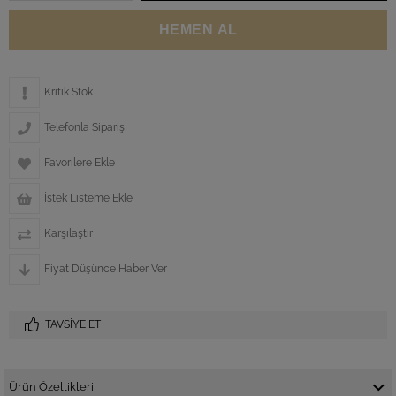
Kritik Stok
Telefonla Sipariş
Favorilere Ekle
İstek Listeme Ekle
Karşılaştır
Fiyat Düşünce Haber Ver
TAVSIYE ET
Ürün Özellikleri