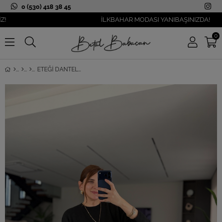
0 (530) 418 38 45
İLKBAHAR MODASI YANIBAŞINIZDA!
0
ETEĞI DANTELLI TRIKO ELBISE