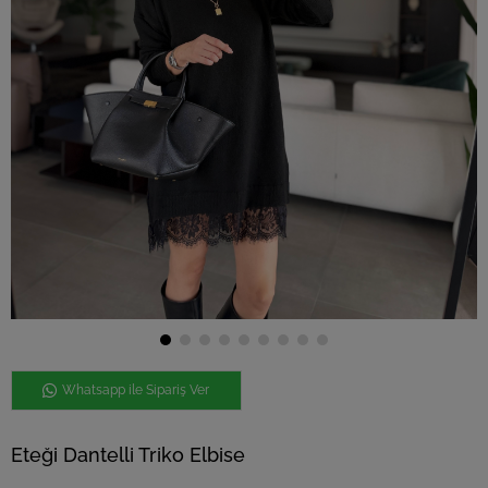
Whatsapp ile Sipariş Ver
Eteği Dantelli Triko Elbise