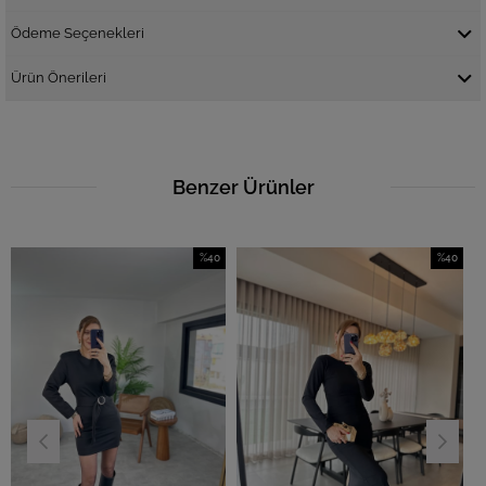
Ödeme Seçenekleri
Ürün Önerileri
Benzer Ürünler
%40
%40
İndirim
İndirim
%40İndirim
%40İndirim