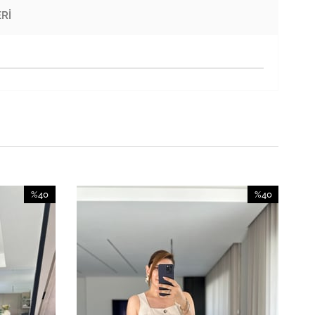
RI
%40
%40
İndirim
İndirim
%40İndirim
%40İndirim