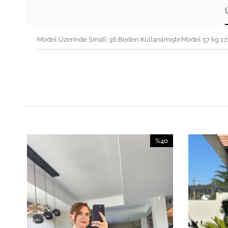
Model Üzerinde Small-36 Beden Kullanılmıştır.Model 57 kg 1
%40
İndirim
%40İndirim