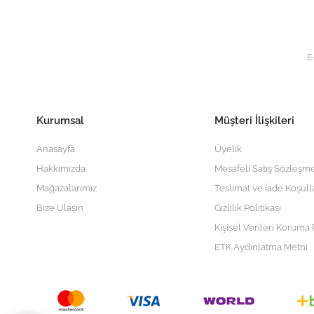
Kurumsal
Müşteri İlişkileri
Anasayfa
Üyelik
Hakkımızda
Mesafeli Satış Sözleşme
Mağazalarımız
Teslimat ve İade Koşull
Bize Ulaşın
Gizlilik Politikası
Kişisel Verileri Koruma P
ETK Aydınlatma Metni