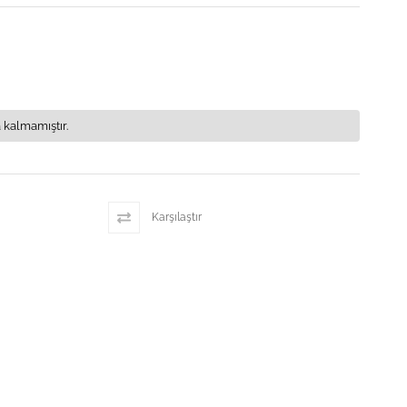
 kalmamıştır.
Karşılaştır