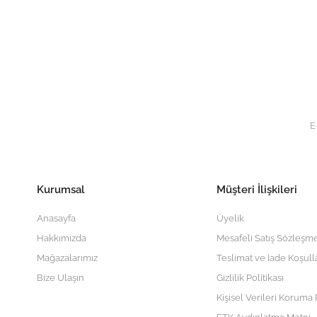
Kurumsal
Müşteri İlişkileri
Anasayfa
Üyelik
Hakkımızda
Mesafeli Satış Sözleşme
Mağazalarımız
Teslimat ve İade Koşull
Bize Ulaşın
Gizlilik Politikası
Kişisel Verileri Koruma P