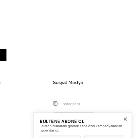
i
Sosyal Medya
Instagram
BÜLTENE ABONE OL
Telefon numaranı girerek sana özel kampanyalardan
haberdar ol.