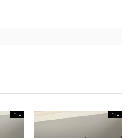
%40
%40
İndirim
İndirim
%40İndirim
%40İndirim