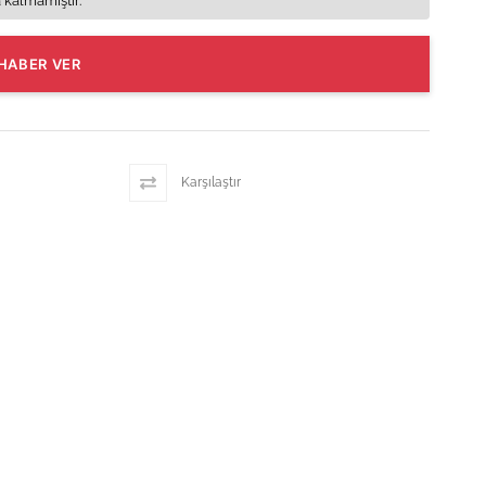
 kalmamıştır.
HABER VER
Karşılaştır