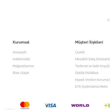
Kurumsal
Müşteri İlişkileri
Anasayfa
Üyelik
Hakkımızda
Mesafeli Satış Sözleşme
Mağazalarımız
Teslimat ve İade Koşull
Bize Ulaşın
Gizlilik Politikası
Kişisel Verileri Koruma P
ETK Aydınlatma Metni