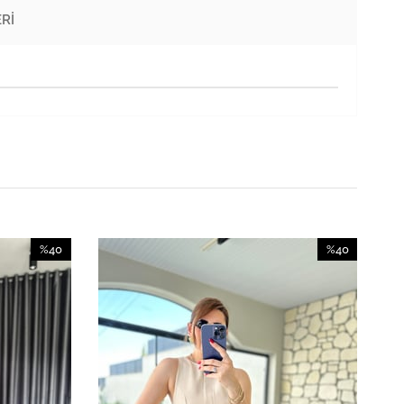
RI
%40
%40
İndirim
İndirim
%40İndirim
%40İndirim