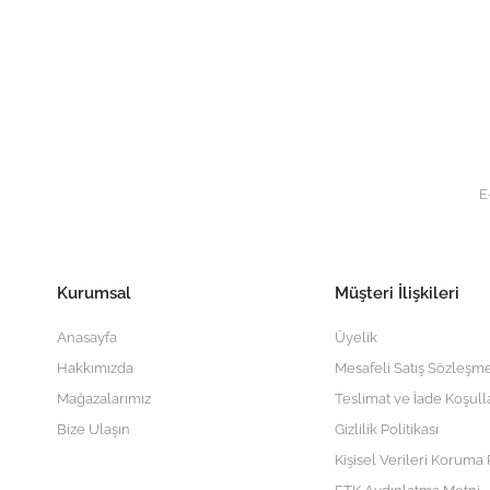
Kurumsal
Müşteri İlişkileri
Anasayfa
Üyelik
Hakkımızda
Mesafeli Satış Sözleşme
Mağazalarımız
Teslimat ve İade Koşull
Bize Ulaşın
Gizlilik Politikası
Kişisel Verileri Koruma P