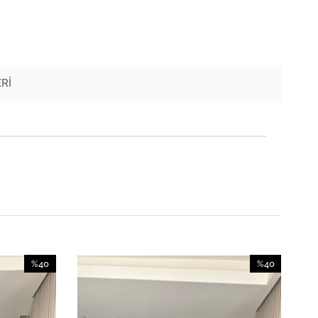
RI
%40
%40
İndirim
İndirim
%40İndirim
%40İndirim