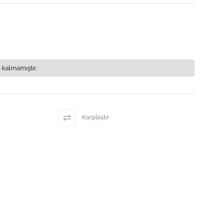
 kalmamıştır.
Karşılaştır