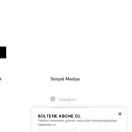
i
Sosyal Medya
Instagram
BÜLTENE ABONE OL
Telefon numaranı girerek sana özel kampanyalardan
haberdar ol.