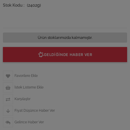
(2402g)
Ürün stoklarımızda kalmamıştır.
GELDİĞİNDE HABER VER
Favorilere Ekle
İstek Listeme Ekle
Karşılaştır
Fiyat Düşünce Haber Ver
Gelince Haber Ver