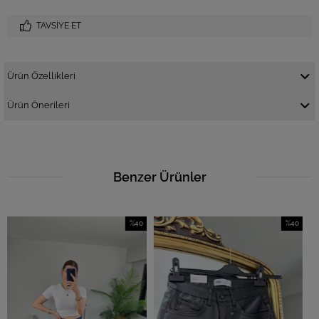
TAVSIYE ET
Ürün Özellikleri
Ürün Önerileri
Benzer Ürünler
%40
%40
İndirim
İndirim
%40İndirim
%40İndirim