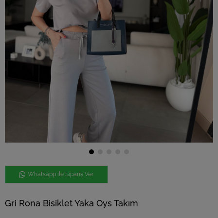
Whatsapp ile Sipariş Ver
Gri Rona Bisiklet Yaka Oys Takım