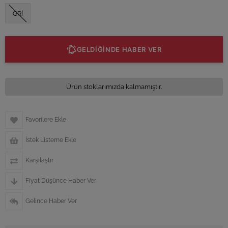
GRİ
GELDİĞİNDE HABER VER
Ürün stoklarımızda kalmamıştır.
Favorilere Ekle
İstek Listeme Ekle
Karşılaştır
Fiyat Düşünce Haber Ver
Gelince Haber Ver