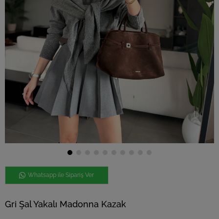
Whatsapp ile Sipariş Ver
Gri Şal Yakalı Madonna Kazak