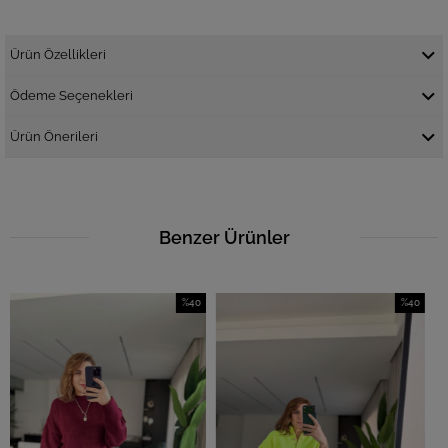
Ürün Özellikleri
Ödeme Seçenekleri
Ürün Önerileri
Benzer Ürünler
%40
%40
İndirim
İndirim
%40İndirim
%40İndirim