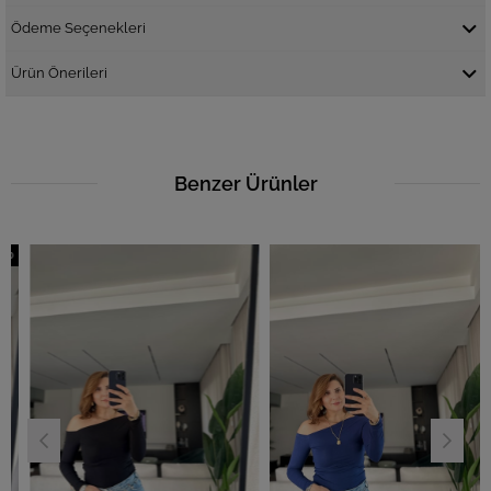
Ödeme Seçenekleri
Ürün Önerileri
Benzer Ürünler
m
dirim