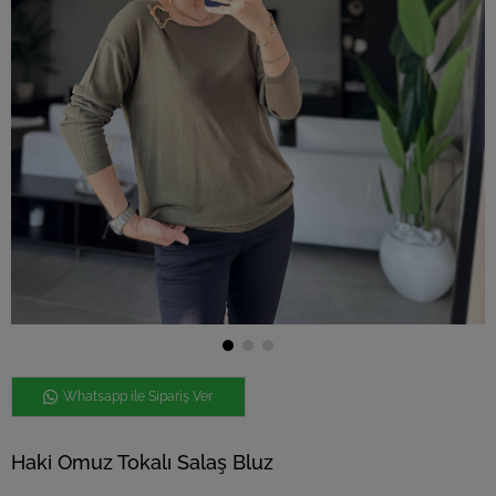
Whatsapp ile Sipariş Ver
Haki Omuz Tokalı Salaş Bluz