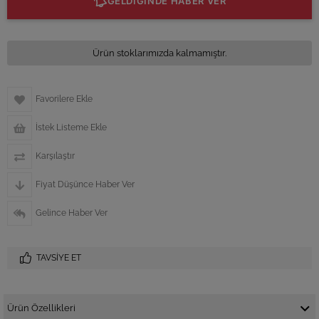
GELDİĞİNDE HABER VER
Ürün stoklarımızda kalmamıştır.
Favorilere Ekle
İstek Listeme Ekle
Karşılaştır
Fiyat Düşünce Haber Ver
Gelince Haber Ver
TAVSIYE ET
Ürün Özellikleri