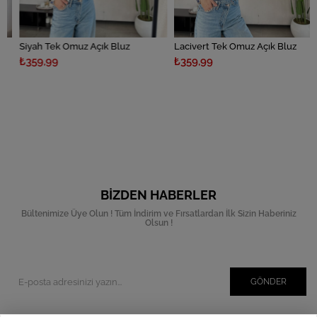
Siyah Tek Omuz Açık Bluz
Lacivert Tek Omuz Açık Bluz
₺359,99
₺359,99
BIZDEN HABERLER
Bültenimize Üye Olun ! Tüm İndirim ve Fırsatlardan İlk Sizin Haberiniz
Olsun !
GÖNDER