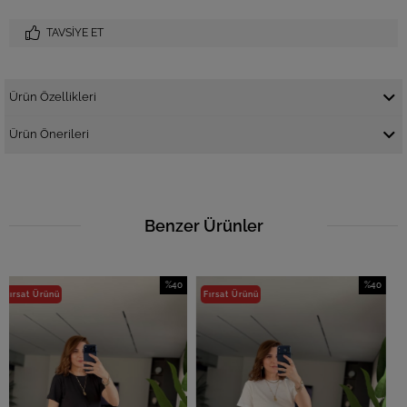
TAVSIYE ET
Ürün Özellikleri
Ürün Önerileri
Benzer Ürünler
%40
%40
Fırsat Ürünü
İndirim
İndirim
%40İndirim
%40İndirim