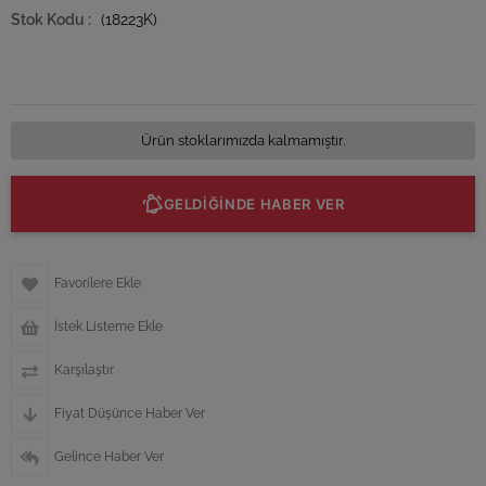
(18223K)
Ürün stoklarımızda kalmamıştır.
GELDİĞİNDE HABER VER
Favorilere Ekle
İstek Listeme Ekle
Karşılaştır
Fiyat Düşünce Haber Ver
Gelince Haber Ver