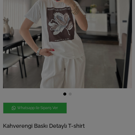
Whatsapp ile Sipariş Ver
Kahverengi Baskı Detaylı T-shirt