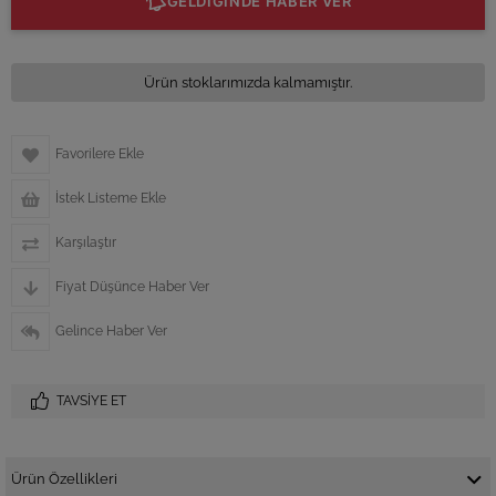
GELDİĞİNDE HABER VER
Ürün stoklarımızda kalmamıştır.
Favorilere Ekle
İstek Listeme Ekle
Karşılaştır
Fiyat Düşünce Haber Ver
Gelince Haber Ver
TAVSIYE ET
Ürün Özellikleri