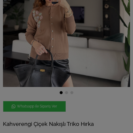
Whatsapp ile Sipariş Ver
Kahverengi Çiçek Nakışlı Triko Hırka