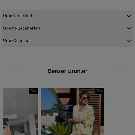
Ürün Özellikleri
Ödeme Seçenekleri
Ürün Önerileri
Benzer Ürünler
%40
%40
İndirim
İndirim
%40İndirim
%40İndirim