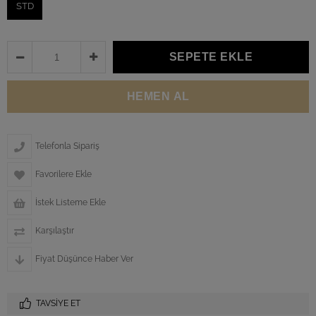
STD
Telefonla Sipariş
Favorilere Ekle
İstek Listeme Ekle
Karşılaştır
Fiyat Düşünce Haber Ver
TAVSIYE ET