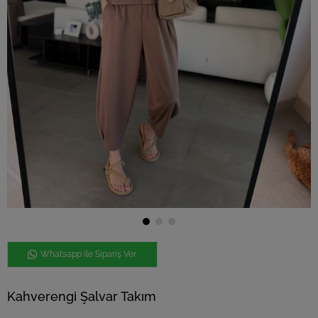
Whatsapp ile Sipariş Ver
Kahverengi Şalvar Takım