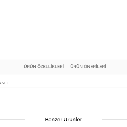
ÜRÜN ÖZELLIKLERI
ÜRÜN ÖNERILERI
72 cm
Benzer Ürünler