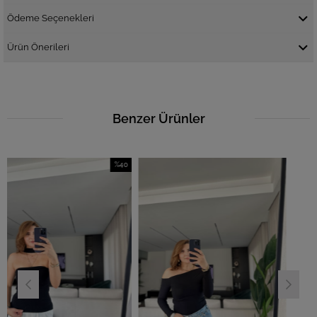
Ödeme Seçenekleri
Ürün Önerileri
Benzer Ürünler
%40
İndirim
%40İndirim