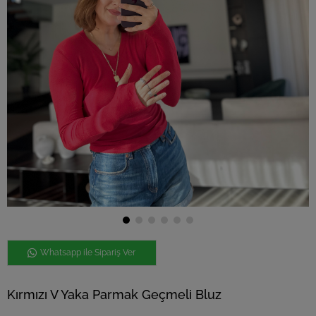
Whatsapp ile Sipariş Ver
Kırmızı V Yaka Parmak Geçmeli Bluz