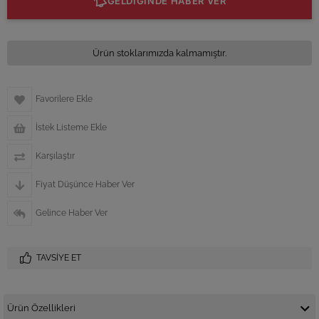
GELDİĞİNDE HABER VER
Ürün stoklarımızda kalmamıştır.
Favorilere Ekle
İstek Listeme Ekle
Karşılaştır
Fiyat Düşünce Haber Ver
Gelince Haber Ver
TAVSIYE ET
Ürün Özellikleri