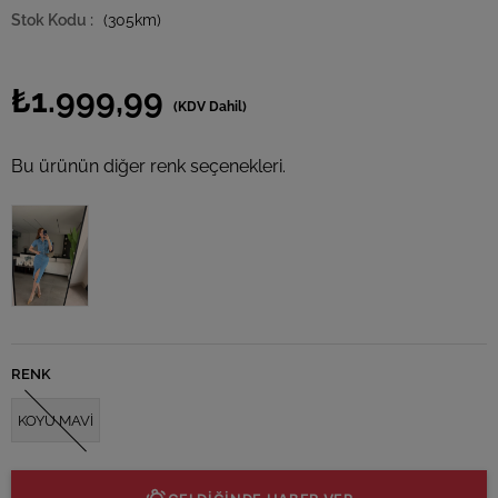
(305km)
₺1.999,99
(KDV Dahil)
Bu ürünün diğer renk seçenekleri.
RENK
KOYU MAVİ