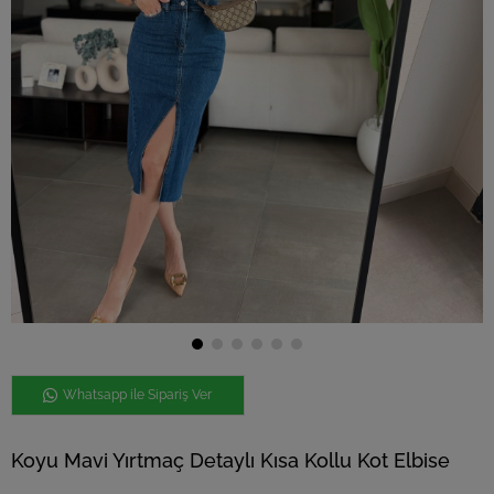
Whatsapp ile Sipariş Ver
Koyu Mavi Yırtmaç Detaylı Kısa Kollu Kot Elbise