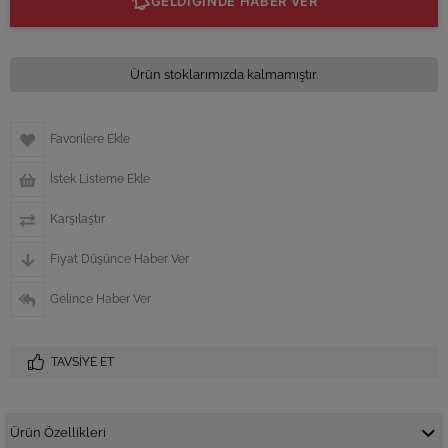
GELDİĞİNDE HABER VER
Ürün stoklarımızda kalmamıştır.
Favorilere Ekle
İstek Listeme Ekle
Karşılaştır
Fiyat Düşünce Haber Ver
Gelince Haber Ver
TAVSIYE ET
Ürün Özellikleri