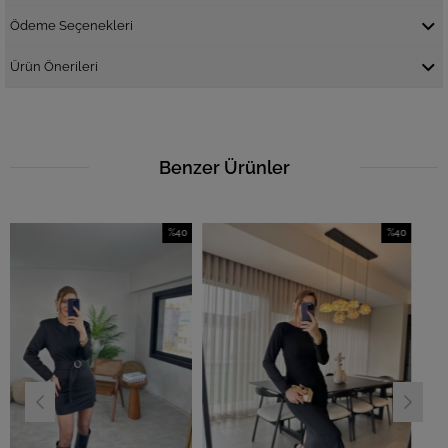
Ödeme Seçenekleri
Ürün Önerileri
Benzer Ürünler
%40
%40
İndirim
İndirim
%40İndirim
%40İndirim