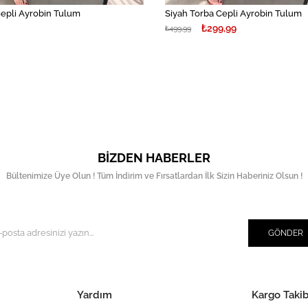
Cepli Ayrobin Tulum
Siyah Torba Cepli Ayrobin Tulum
₺299,99
₺499,99
BIZDEN HABERLER
Bültenimize Üye Olun ! Tüm İndirim ve Fırsatlardan İlk Sizin Haberiniz Olsun !
GÖNDER
Yardım
Kargo Takib