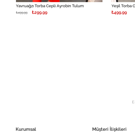
Yavruağzı Torba Cepli Ayrobin Tulum
Yeşil Torba 
₺299,99
₺499,99
₺499,99
Kurumsal
Müşteri İlişkileri