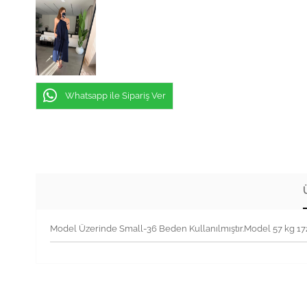
Whatsapp ile Sipariş Ver
Model Üzerinde Small-36 Beden Kullanılmıştır.Model 57 kg 1