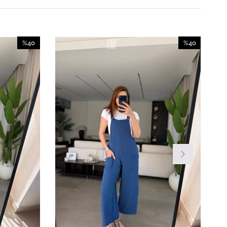
%40
%40
İndirim
İndirim
%40İndirim
%40İndirim