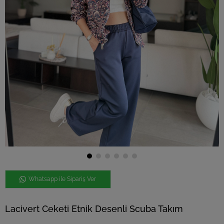
Whatsapp ile Sipariş Ver
Lacivert Ceketi Etnik Desenli Scuba Takım