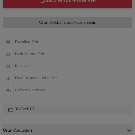
GELDİĞİNDE HABER VER
Ürün stoklarımızda kalmamıştır.
Favorilere Ekle
İstek Listeme Ekle
Karşılaştır
Fiyat Düşünce Haber Ver
Gelince Haber Ver
TAVSIYE ET
Ürün Özellikleri