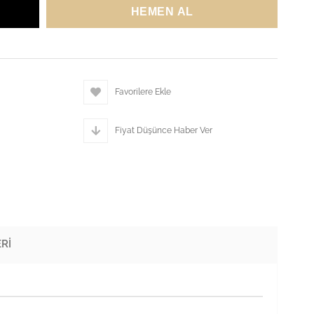
Favorilere Ekle
Fiyat Düşünce Haber Ver
RI