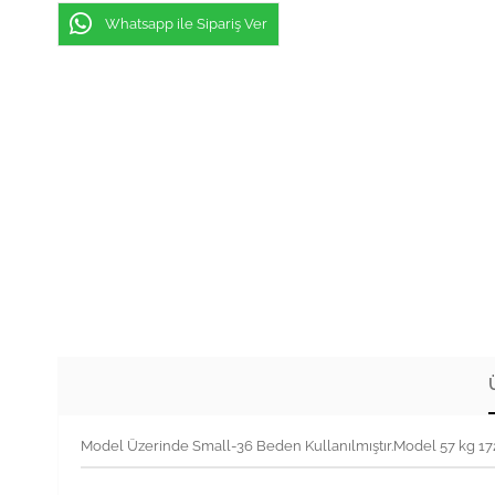
Whatsapp ile Sipariş Ver
Model Üzerinde Small-36 Beden Kullanılmıştır.Model 57 kg 1