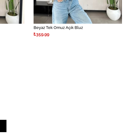
Beyaz Tek Omuz Açık Bluz
₺359,99