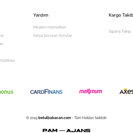
Yardım
Kargo Takib
Müşteri Hizmetleri
Sipariş Takip
si
Sıkça Sorulan Sorular
arı
olitikası
© 2019
betulbabacan
.com
- Tüm Hakları Saklıdır.