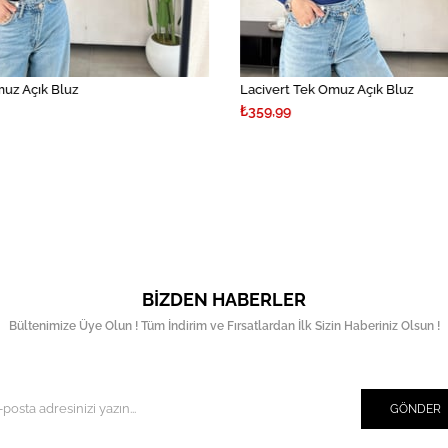
uz Açık Bluz
Lacivert Tek Omuz Açık Bluz
₺359,99
BIZDEN HABERLER
Bültenimize Üye Olun ! Tüm İndirim ve Fırsatlardan İlk Sizin Haberiniz Olsun !
GÖNDER