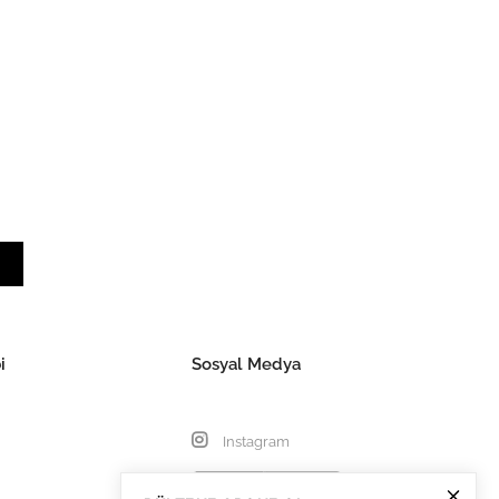
i
Sosyal Medya
Instagram