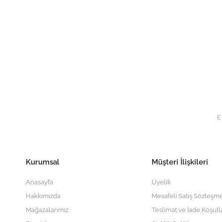
Kurumsal
Müşteri İlişkileri
Anasayfa
Üyelik
Hakkımızda
Mesafeli Satış Sözleşme
Mağazalarımız
Teslimat ve İade Koşull