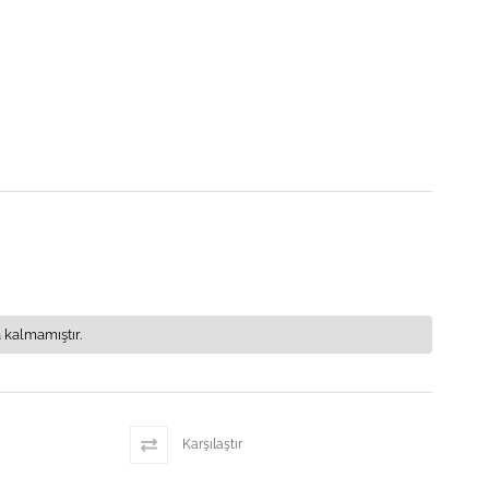
 kalmamıştır.
Karşılaştır