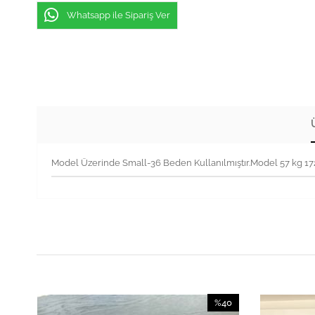
Whatsapp ile Sipariş Ver
Model Üzerinde Small-36 Beden Kullanılmıştır.Model 57 kg 1
40
%40