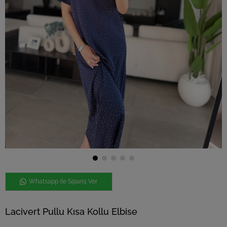
Whatsapp ile Sipariş Ver
Lacivert Pullu Kısa Kollu Elbise