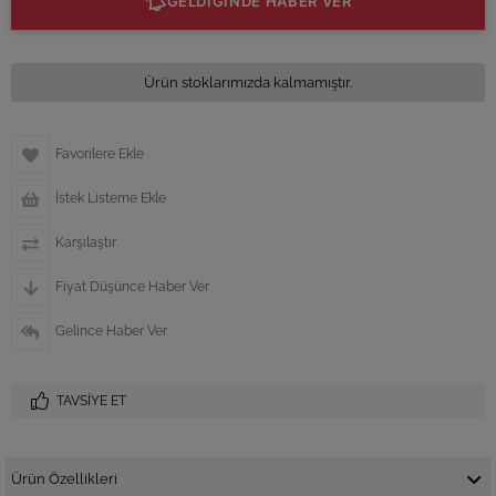
GELDİĞİNDE HABER VER
Ürün stoklarımızda kalmamıştır.
Favorilere Ekle
İstek Listeme Ekle
Karşılaştır
Fiyat Düşünce Haber Ver
Gelince Haber Ver
TAVSIYE ET
Ürün Özellikleri