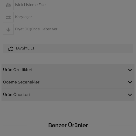
İstek Listeme Ekle
Karşılaştır
Fiyat Düşünce Haber Ver
TAVSIYE ET
Ürün Özellikleri
Ödeme Seçenekleri
Ürün Önerileri
Benzer Ürünler