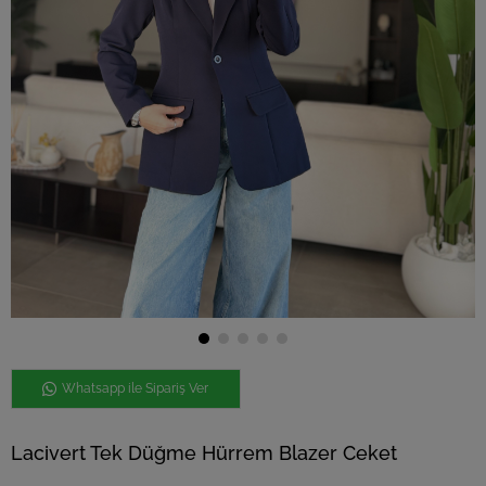
Whatsapp ile Sipariş Ver
Lacivert Tek Düğme Hürrem Blazer Ceket